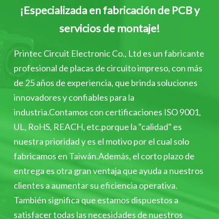
¡Especializada en fabricación de PCB y
servicios de montaje!
Printec Circuit Electronic Co., Ltd es un fabricante
profesional de placas de circuito impreso, con más
de 25 años de experiencia, que brinda soluciones
innovadores y confiables para la
industria.Contamos con certificaciones ISO 9001,
UL, RoHS, REACH, etc.porque la "calidad" es
nuestra prioridad y es el motivo por el cual solo
fabricamos en Taiwán.Además, el corto plazo de
entrega es otra gran ventaja que ayuda a nuestros
clientes a aumentar su eficiencia operativa.
También significa que estamos dispuestos a
satisfacer todas las necesidades de nuestros