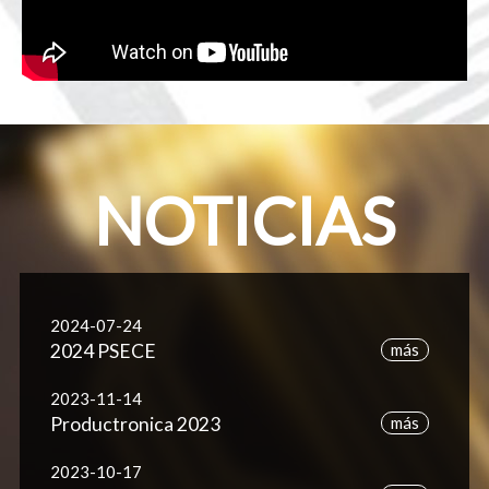
NOTICIAS
2024-07-24
2024 PSECE
más
2023-11-14
Productronica 2023
más
2023-10-17