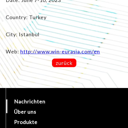
Date: June 7-10, 2023
Country: Turkey
City: Istanbul
Web:
http://www.win-eurasia.com/en
zurück
Nachrichten
Über uns
Produkte